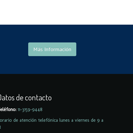
Más Información
Datos de contacto
eléfono:
11-
3159-9448
orario de atención telefónica lunes a viernes de 9 a
8