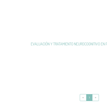
EVALUACIÓN Y TRATAMIENTO NEUROCOGNITIVO EN
«
1
»