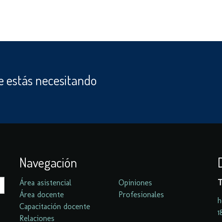
 estás necesitando
Navegación
Área asistencial
Opiniones
T
Área docente
Profesionales
h
Capacitación docente
1
Relaciones