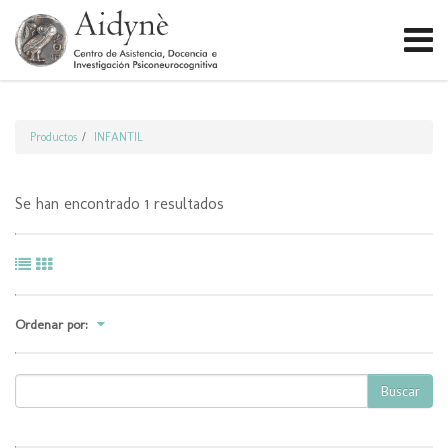
Productos
INFANTIL
Se han encontrado 1 resultados
Ordenar por:
Buscar