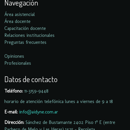
Navegación
Área asistencial
Área docente
Capacitación docente
Relaciones institucionales
Preguntas frecuentes
Opiniones
Profesionales
Datos de contacto
Teléfono:
11-
3159-9448
horario de atención telefónica lunes a viernes de 9 a 18
E-mail:
info@aidyne.com.ar
Dirección:
Sánchez de Bustamante 2402 Piso 1º E (entre
Pacheco de Melo y Las Heras) 1425 - Recoleta