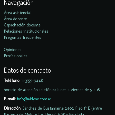
Navegación
Área asistencial
Área docente
Capacitación docente
Relaciones institucionales
Preguntas frecuentes
Opiniones
Profesionales
Datos de contacto
Teléfono:
11-
3159-9448
horario de atención telefónica lunes a viernes de 9 a 18
E-mail:
info@aidyne.com.ar
Dirección:
Sánchez de Bustamante 2402 Piso 1º E (entre
Pacheco de Melo y Las Heras) 1425 - Recoleta