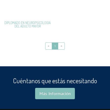
DIPLOMADO EN NEUROPSICOLOGIA
DEL ADULTO MAYOR
«
1
»
Cuéntanos que estás necesitando
Más Información