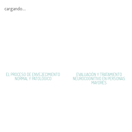
cargando....
EL PROCESO DE ENVEJECIMIENTO
EVALUACIÓN Y TRATAMIENTO
NORMAL Y PATOLÓGICO
NEUROCOGNITIVO EN PERSONAS
MAYORES